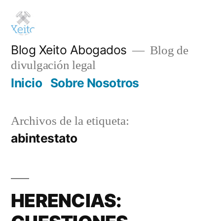
Saltar
al
contenido
Blog Xeito Abogados
Blog de
divulgación legal
Inicio
Sobre Nosotros
Archivos de la etiqueta:
abintestato
HERENCIAS: