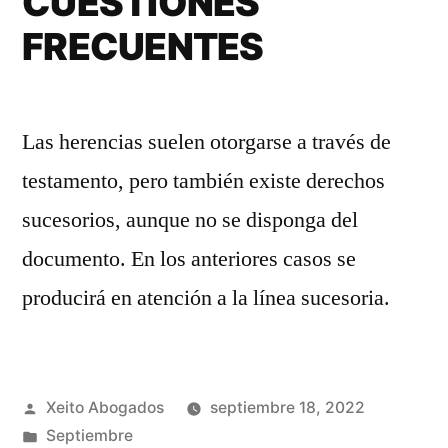
CUESTIONES
FRECUENTES
Las herencias suelen otorgarse a través de
testamento, pero también existe derechos
sucesorios, aunque no se disponga del
documento. En los anteriores casos se
producirá en atención a la línea sucesoria.
Publicado
Xeito Abogados
septiembre 18, 2022
por
Publicado
Septiembre