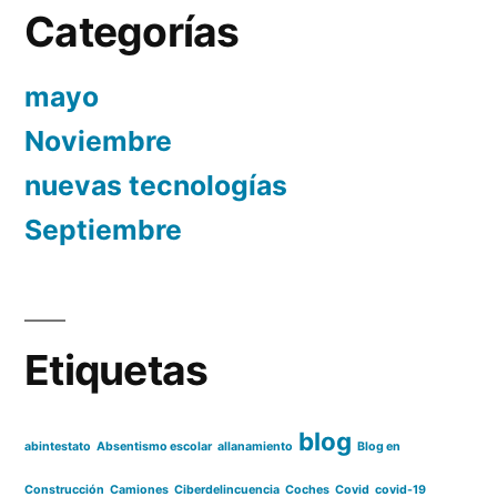
Categorías
mayo
Noviembre
nuevas tecnologías
Septiembre
Etiquetas
blog
abintestato
Absentismo escolar
allanamiento
Blog en
Construcción
Camiones
Ciberdelincuencia
Coches
Covid
covid-19