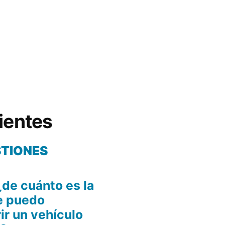
ientes
STIONES
¿de cuánto es la
e puedo
ir un vehículo