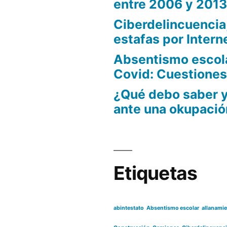
entre 2006 y 201
Ciberdelincuencia,
estafas por Intern
Absentismo escola
Covid: Cuestiones
¿Qué debo saber 
ante una okupació
Etiquetas
abintestato
Absentismo escolar
allanami