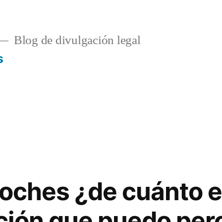
Blog de divulgación legal
s
coches ¿de cuánto e
ión que puedo perc