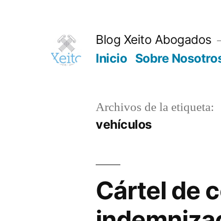
Saltar
al
Blog Xeito Abogados
contenido
Inicio
Sobre Nosotro
Archivos de la etiqueta:
vehículos
Cártel de 
indemnizac