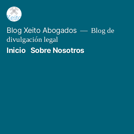
Saltar
al
contenido
Blog Xeito Abogados
Blog de
divulgación legal
Inicio
Sobre Nosotros