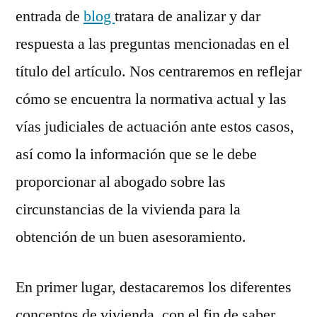
ante
entrada de
blog
tratara de analizar y dar
una
respuesta a las preguntas mencionadas en el
okupación?
título del artículo. Nos centraremos en reflejar
cómo se encuentra la normativa actual y las
vías judiciales de actuación ante estos casos,
así como la información que se le debe
proporcionar al abogado sobre las
circunstancias de la vivienda para la
obtención de un buen asesoramiento.
En primer lugar, destacaremos los diferentes
conceptos de vivienda, con el fin de saber