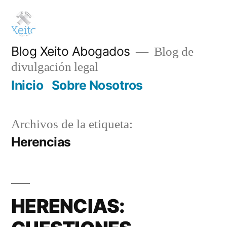
Saltar
al
contenido
Blog Xeito Abogados
Blog de
divulgación legal
Inicio
Sobre Nosotros
Archivos de la etiqueta:
Herencias
HERENCIAS: