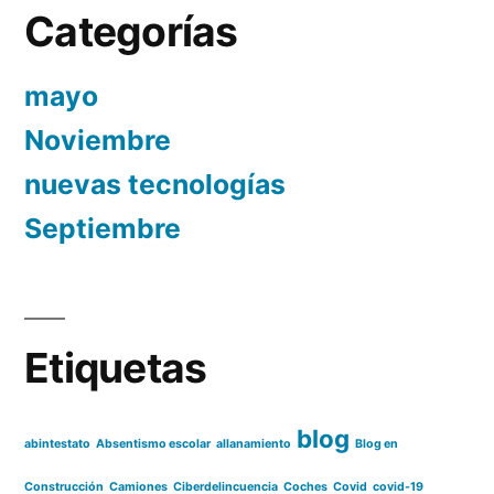
Categorías
mayo
Noviembre
nuevas tecnologías
Septiembre
Etiquetas
blog
abintestato
Absentismo escolar
allanamiento
Blog en
Construcción
Camiones
Ciberdelincuencia
Coches
Covid
covid-19