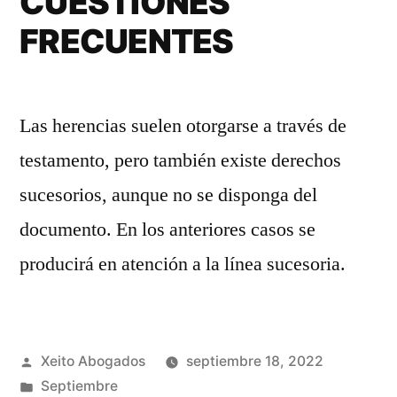
CUESTIONES
FRECUENTES
Las herencias suelen otorgarse a través de
testamento, pero también existe derechos
sucesorios, aunque no se disponga del
documento. En los anteriores casos se
producirá en atención a la línea sucesoria.
Publicado
Xeito Abogados
septiembre 18, 2022
por
Publicado
Septiembre