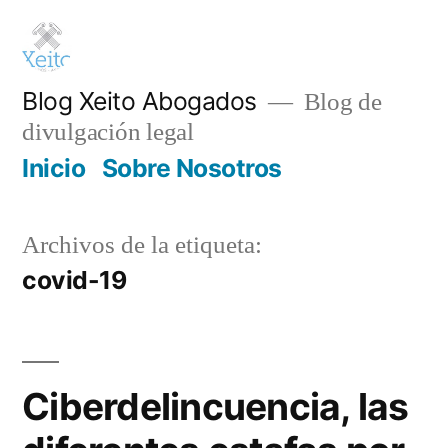
Saltar
al
contenido
Blog Xeito Abogados
Blog de
divulgación legal
Inicio
Sobre Nosotros
Archivos de la etiqueta:
covid-19
Ciberdelincuencia, las